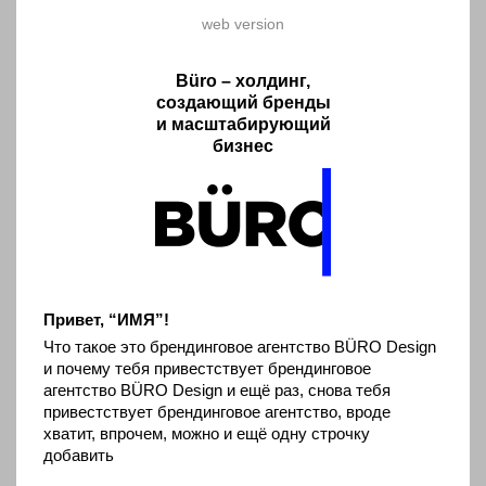
web version
Büro – холдинг,
создающий бренды
и масштабирующий
бизнес
Привет, “ИМЯ”!
Что такое это брендинговое агентство BÜRO Design
и почему тебя привестствует брендинговое
агентство BÜRO Design и ещё раз, снова тебя
привестствует брендинговое агентство, вроде
хватит, впрочем, можно и ещё одну строчку
добавить