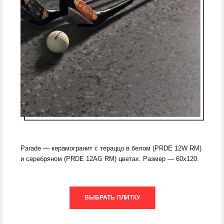
Parade — керамогранит с тераццо в белом (PRDE 12W RM)
и серебряном (PRDE 12AG RM) цветах. Размер — 60х120.
ВЫБРАТЬ ПЛИТКУ