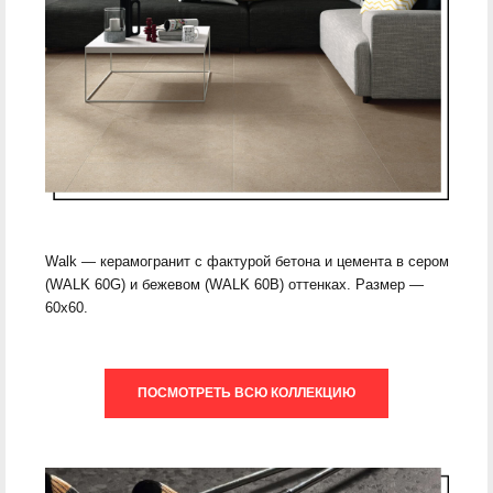
Walk — керамогранит с фактурой бетона и цемента в сером
(WALK 60G) и бежевом (WALK 60B) оттенках. Размер —
60х60.
ПОСМОТРЕТЬ ВСЮ КОЛЛЕКЦИЮ