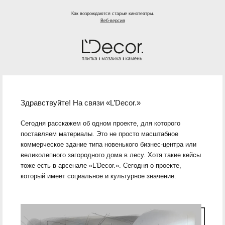
Как возрождаются старые кинотеатры.
Веб-версия
Здравствуйте! На связи «L’Decor.»
Сегодня расскажем об одном проекте, для которого
поставляем материалы. Это не просто масштабное
коммерческое здание типа новенького бизнес-центра или
великолепного загородного дома в лесу. Хотя такие кейсы
тоже есть в арсенале «L’Decor.». Сегодня о проекте,
который имеет социальное и культурное значение.