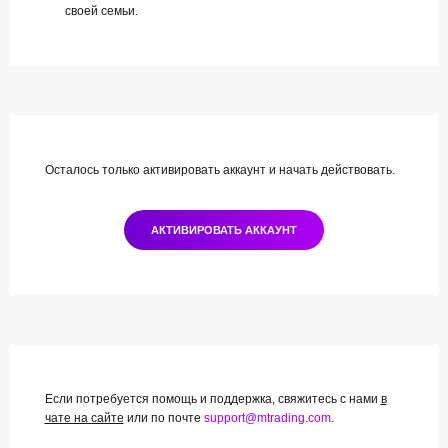
своей семьи.
Осталось только активировать аккаунт и начать действовать.
АКТИВИРОВАТЬ АККАУНТ
Если потребуется помощь и поддержка, свяжитесь с нами
в
чате на сайте
или по почте
support@mtrading.com
.